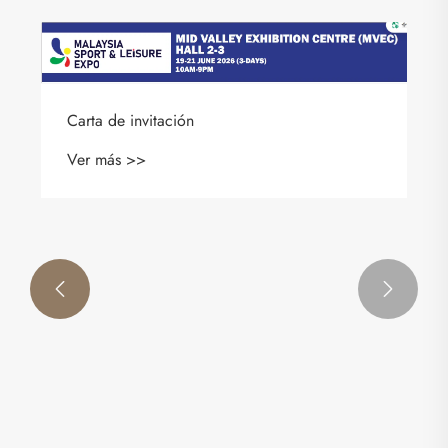
Carta de invitación
Ver más >>

