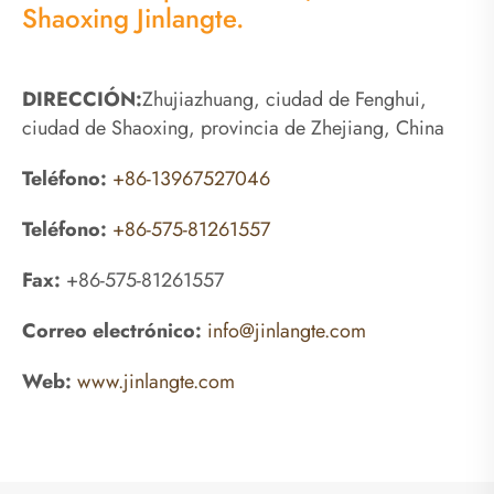
Shaoxing Jinlangte.
DIRECCIÓN:
Zhujiazhuang, ciudad de Fenghui,
ciudad de Shaoxing, provincia de Zhejiang, China
Teléfono:
+86-13967527046
Teléfono:
+86-575-81261557
Fax:
+86-575-81261557
Correo electrónico:
info@jinlangte.com
Web:
www.jinlangte.com