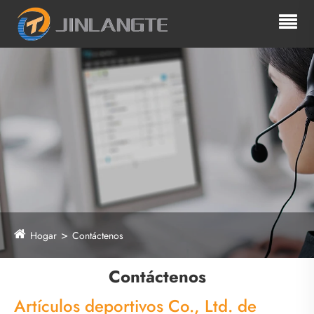
Hogar
Contáctenos
Contáctenos
Artículos deportivos Co., Ltd. de