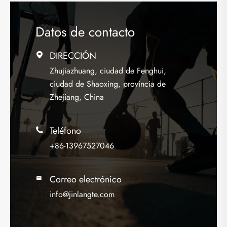
Datos de contacto
DIRECCIÓN

Zhujiazhuang, ciudad de Fenghui,
ciudad de Shaoxing, provincia de
Zhejiang, China
Teléfono

+86-13967527046
Correo electrónico

info@jinlangte.com